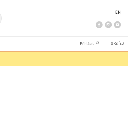
EN
Přihlásit
0 Kč