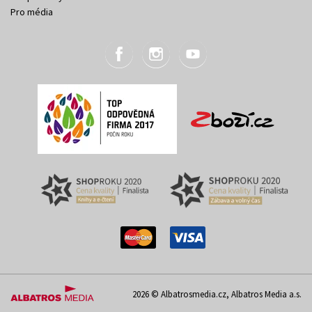
Pro média
2026 © Albatrosmedia.cz, Albatros Media a.s.