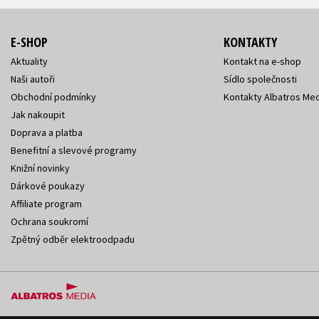
E-SHOP
KONTAKTY
Aktuality
Kontakt na e-shop
Naši autoři
Sídlo společnosti
Obchodní podmínky
Kontakty Albatros Med
Jak nakoupit
Doprava a platba
Benefitní a slevové programy
Knižní novinky
Dárkové poukazy
Affiliate program
Ochrana soukromí
Zpětný odběr elektroodpadu