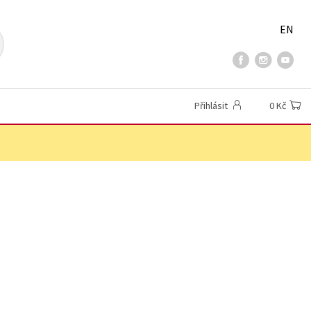
EN
Přihlásit
0 Kč