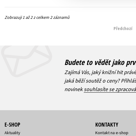
Zobrazuji 1 až 2 z celkem 2 záznamů
Předchozí
Budete to vědět jako prv
Zajímá Vás, jaký knižní hit práv
jaká běží soutěž o ceny? Přihl
novinek
souhlasíte se zpracov
E-SHOP
KONTAKTY
Aktuality
Kontakt na e-shop