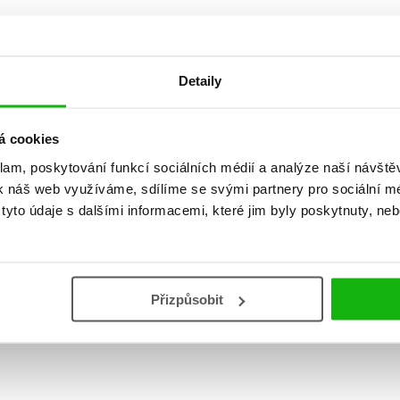
Detaily
á cookies
klam, poskytování funkcí sociálních médií a analýze naší návšt
k náš web využíváme, sdílíme se svými partnery pro sociální méd
yto údaje s dalšími informacemi, které jim byly poskytnuty, neb
Přizpůsobit