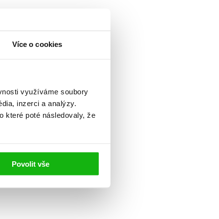
Více o cookies
ěvnosti využíváme soubory
ia, inzerci a analýzy.
o které poté následovaly, že
Povolit vše