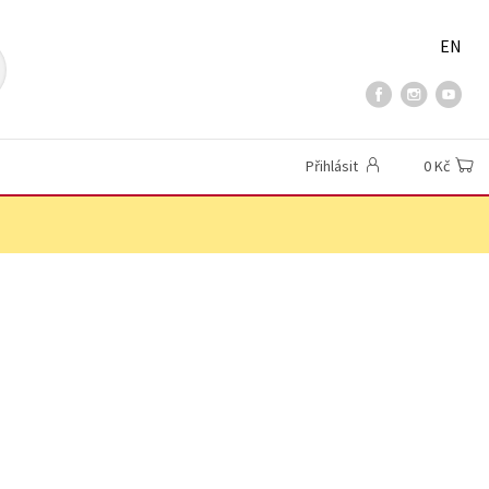
EN
Přihlásit
0 Kč