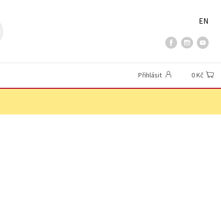
EN
Přihlásit
0 Kč