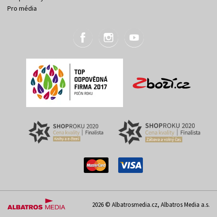
Pro média
2026 © Albatrosmedia.cz, Albatros Media a.s.