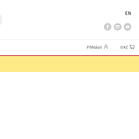
EN
Přihlásit
0 Kč