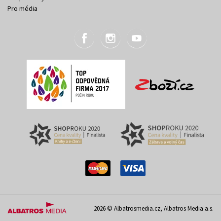
Pro média
2026 © Albatrosmedia.cz, Albatros Media a.s.