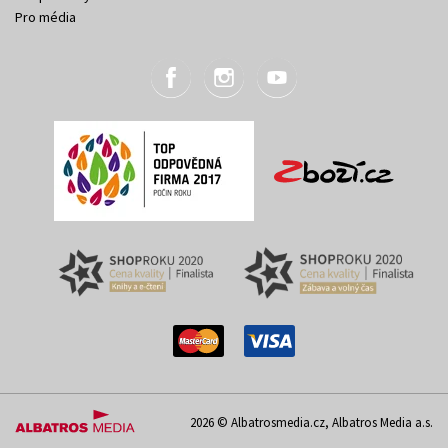
Pro média
2026 © Albatrosmedia.cz, Albatros Media a.s.