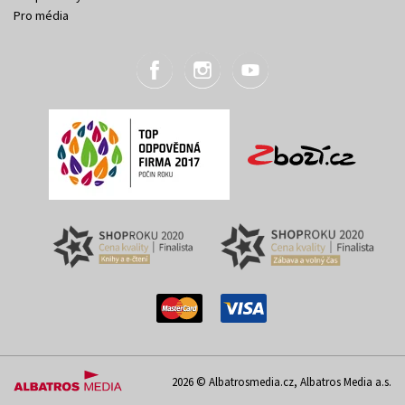
Pro média
2026 © Albatrosmedia.cz, Albatros Media a.s.