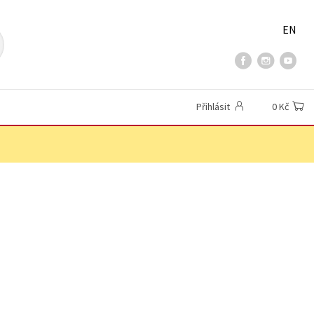
EN
Přihlásit
0 Kč