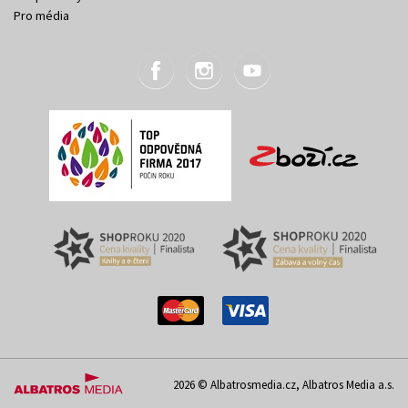
Pro média
2026 © Albatrosmedia.cz, Albatros Media a.s.