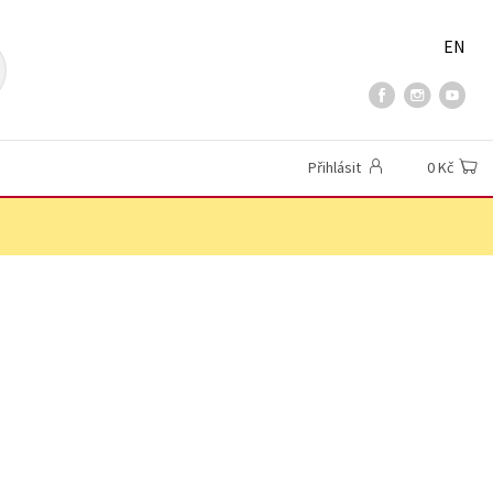
EN
Přihlásit
0 Kč