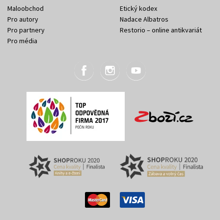
Maloobchod
Etický kodex
Pro autory
Nadace Albatros
Pro partnery
Restorio – online antikvariát
Pro média