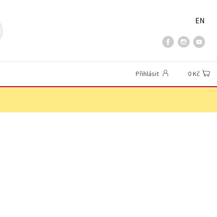
EN
Přihlásit
0 Kč