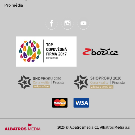
Pro média
2026 © Albatrosmedia.cz, Albatros Media a.s.