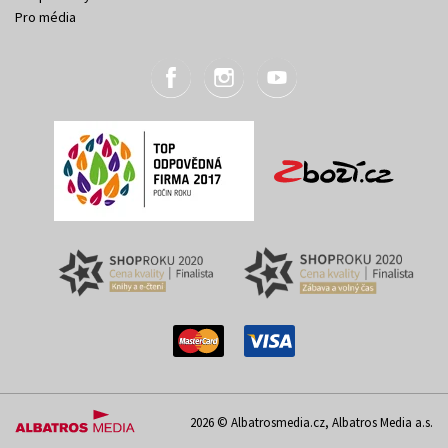
Pro média
2026 © Albatrosmedia.cz, Albatros Media a.s.