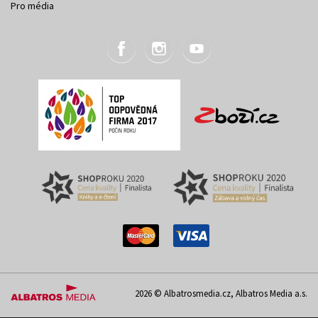
Pro média
2026 © Albatrosmedia.cz, Albatros Media a.s.