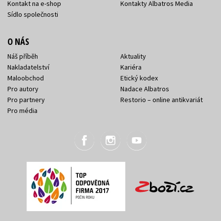
Kontakt na e-shop
Kontakty Albatros Media
Sídlo společnosti
O NÁS
Náš příběh
Aktuality
Nakladatelství
Kariéra
Maloobchod
Etický kodex
Pro autory
Nadace Albatros
Pro partnery
Restorio – online antikvariát
Pro média