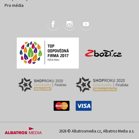
Pro média
2026 © Albatrosmedia.cz, Albatros Media a.s.