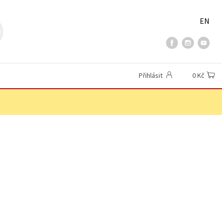
EN
Přihlásit
0 Kč