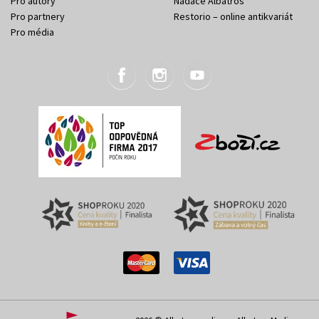
Pro autory
Nadace Albatros
Pro partnery
Restorio – online antikvariát
Pro média