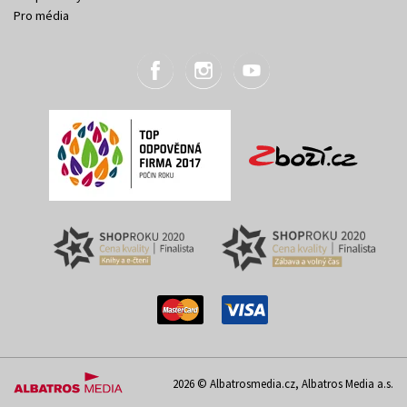
Pro média
2026 © Albatrosmedia.cz, Albatros Media a.s.