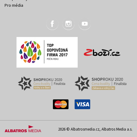
Pro média
2026 © Albatrosmedia.cz, Albatros Media a.s.