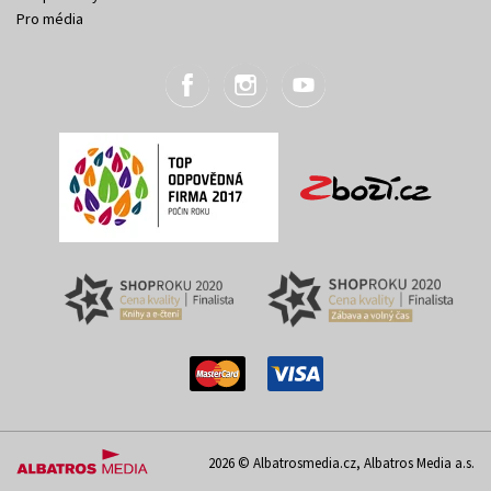
Pro média
2026 © Albatrosmedia.cz, Albatros Media a.s.