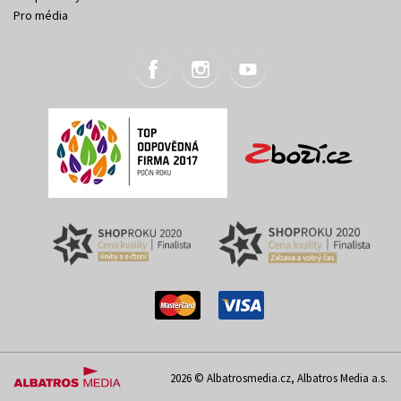
Pro média
2026 © Albatrosmedia.cz, Albatros Media a.s.