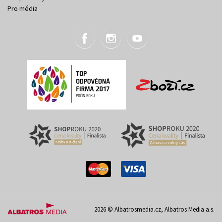
Pro média
2026 © Albatrosmedia.cz, Albatros Media a.s.