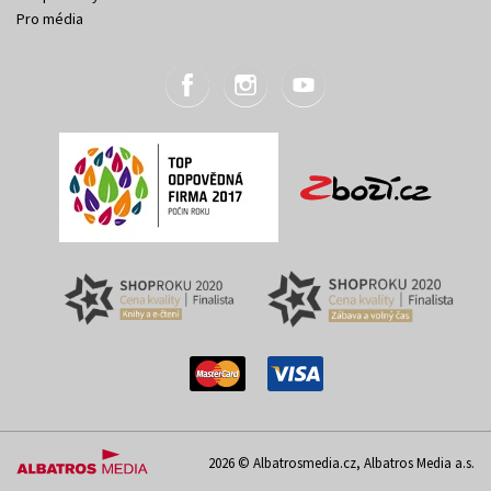
Pro média
2026 © Albatrosmedia.cz, Albatros Media a.s.