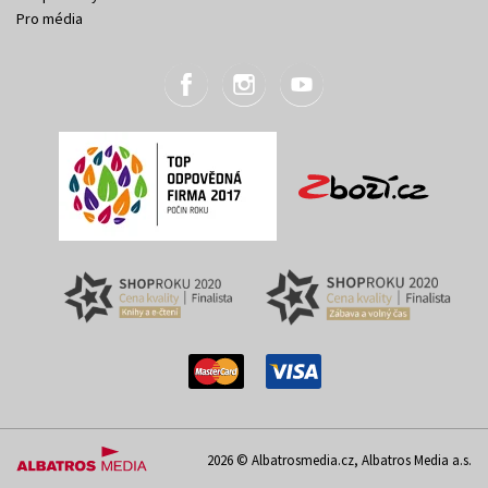
Pro média
2026 © Albatrosmedia.cz, Albatros Media a.s.