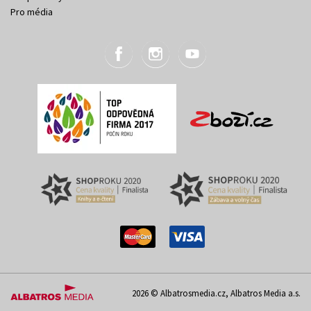
Pro média
2026 © Albatrosmedia.cz, Albatros Media a.s.