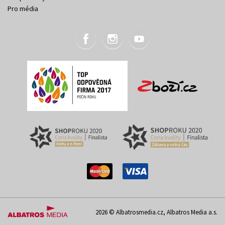
Pro média
2026 © Albatrosmedia.cz, Albatros Media a.s.