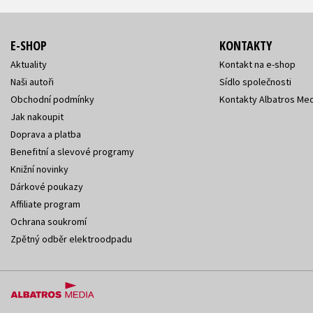
E-SHOP
KONTAKTY
Aktuality
Kontakt na e-shop
Naši autoři
Sídlo společnosti
Obchodní podmínky
Kontakty Albatros Med
Jak nakoupit
Doprava a platba
Benefitní a slevové programy
Knižní novinky
Dárkové poukazy
Affiliate program
Ochrana soukromí
Zpětný odběr elektroodpadu