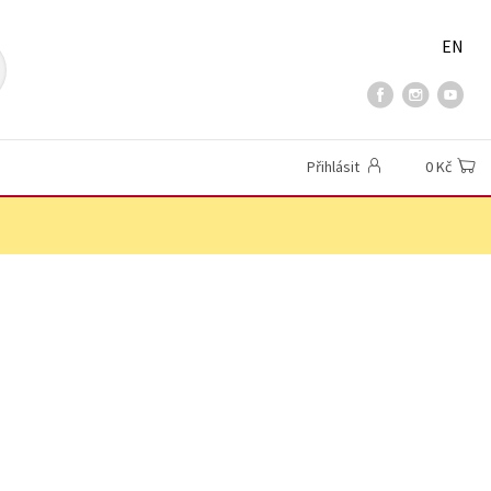
EN
Přihlásit
0 Kč