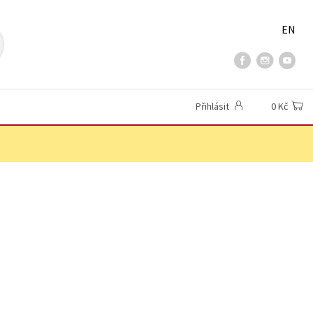
EN
Přihlásit
0 Kč