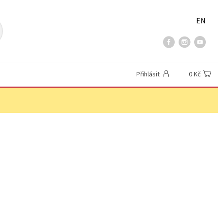
EN
Přihlásit
0 Kč