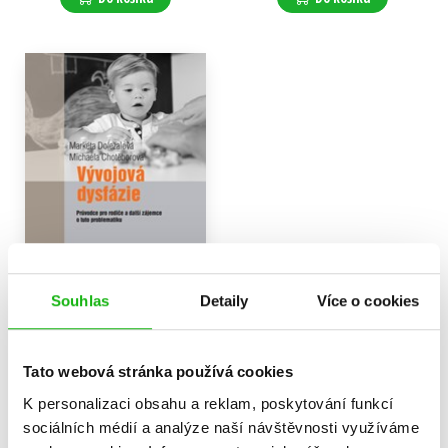
Souhlas
Detaily
Více o cookies
Vývojová dysfázie
Markéta Doležalová
,
Michaela Chotěborová
Tato webová stránka používá cookies
248 Kč
310 Kč
K personalizaci obsahu a reklam, poskytování funkcí
sociálních médií a analýze naší návštěvnosti využíváme
Do košíku