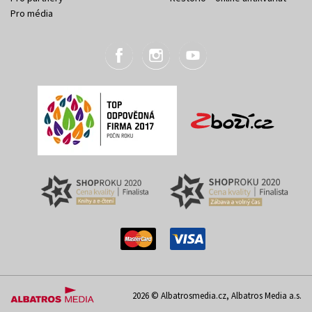
Pro média
2026 © Albatrosmedia.cz, Albatros Media a.s.