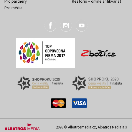
Pro partnery
Restorio – online antikvariát
Pro média
2026 © Albatrosmedia.cz, Albatros Media a.s.