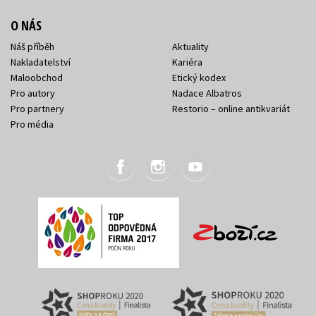
O NÁS
Náš příběh
Aktuality
Nakladatelství
Kariéra
Maloobchod
Etický kodex
Pro autory
Nadace Albatros
Pro partnery
Restorio – online antikvariát
Pro média