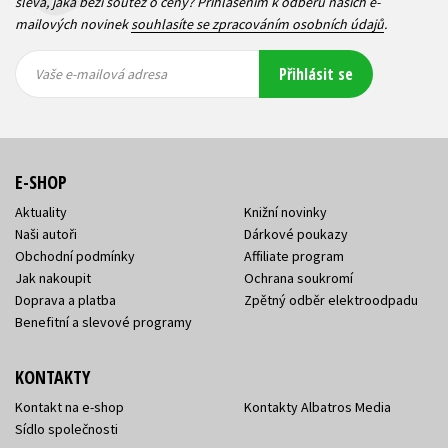
sleva, jaká běží soutěž o ceny? Přihlášením k odběru našich e-
mailových novinek
souhlasíte se zpracováním osobních údajů
.
Vaše e-
Vaše e-
Přihlásit se
mailová
mailová
Vaše e-mailová adresa
adresa
adresa
E-SHOP
Aktuality
Knižní novinky
Naši autoři
Dárkové poukazy
Obchodní podmínky
Affiliate program
Jak nakoupit
Ochrana soukromí
Doprava a platba
Zpětný odběr elektroodpadu
Benefitní a slevové programy
KONTAKTY
Kontakt na e-shop
Kontakty Albatros Media
Sídlo společnosti