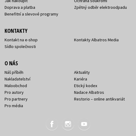
Jak nakoupit
Ochrana soukromí
Doprava a platba
Zpětný odběr elektroodpadu
Benefitní a slevové programy
KONTAKTY
Kontakt na e-shop
Kontakty Albatros Media
Sídlo společnosti
O NÁS
Náš příběh
Aktuality
Nakladatelství
Kariéra
Maloobchod
Etický kodex
Pro autory
Nadace Albatros
Pro partnery
Restorio – online antikvariát
Pro média