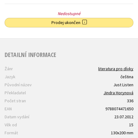
Nedostupné
Prodej ukončen
DETAILNÍ INFORMACE
Žánr
literatura pro dívky
Jazyk
čeština
Původní název
Just Listen
Překladatel
Jindra Horynová
Počet stran
336
EAN
9788074471650
Datum vydání
23.07.2012
Věk od
15
Formát
130x200 mm