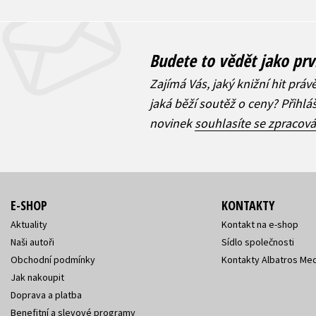
Budete to vědět jako prv
Zajímá Vás, jaký knižní hit práv
jaká běží soutěž o ceny? Přihl
novinek
souhlasíte se zpracov
E-SHOP
KONTAKTY
Aktuality
Kontakt na e-shop
Naši autoři
Sídlo společnosti
Obchodní podmínky
Kontakty Albatros Med
Jak nakoupit
Doprava a platba
Benefitní a slevové programy