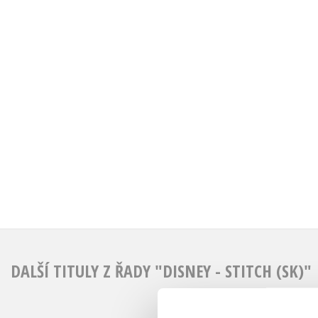
DALŠÍ TITULY Z ŘADY "DISNEY - STITCH (SK)"