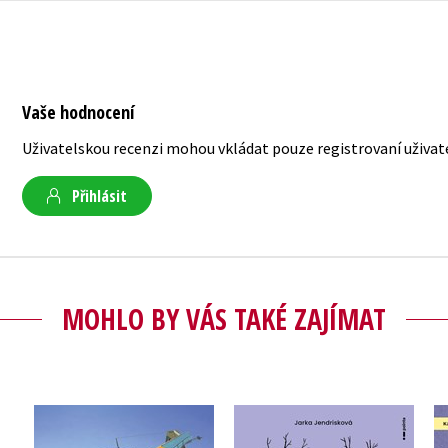
Vaše hodnocení
Uživatelskou recenzi mohou vkládat pouze registrovaní uživat
Přihlásit
MOHLO BY VÁS TAKÉ ZAJÍMAT
ění
Daně na příští rok
Bitevní letectvo