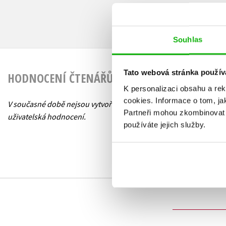
Souhlas
Tato webová stránka použív
HODNOCENÍ ČTENÁŘŮ
K personalizaci obsahu a re
cookies.
Informace o tom, ja
V současné době nejsou vytvořena žádná
Partneři mohou zkombinovat t
uživatelská hodnocení.
používáte jejich služby.