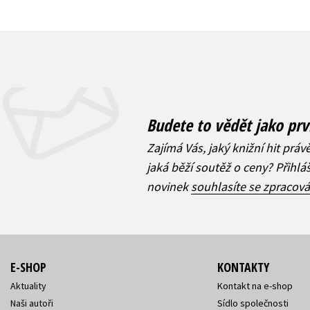
Budete to vědět jako prv
Zajímá Vás, jaký knižní hit práv
jaká běží soutěž o ceny? Přihl
novinek
souhlasíte se zpracov
E-SHOP
KONTAKTY
Aktuality
Kontakt na e-shop
Naši autoři
Sídlo společnosti