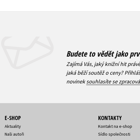
Budete to vědět jako prv
Zajímá Vás, jaký knižní hit práv
jaká běží soutěž o ceny? Přihl
novinek
souhlasíte se zpracov
E-SHOP
KONTAKTY
Aktuality
Kontakt na e-shop
Naši autoři
Sídlo společnosti