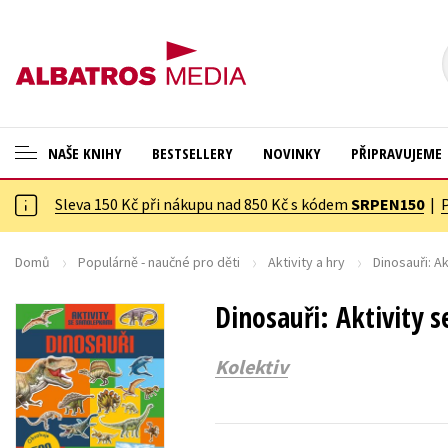
NAŠE KNIHY
BESTSELLERY
NOVINKY
PŘIPRAVUJEME
Sleva 150 Kč při nákupu nad 850 Kč s kódem
SRPEN150
|
ANGLICKÉ KNIHY -20 %
Cestování
NOVÝ VÝPRODEJ -70 %
Dárkové publikace
Domů
Populárně - naučné pro děti
Aktivity a hry
Dinosauři: A
KNIHY S DÁRKEM
Dárkové zboží
Dinosauři: Aktivity 
ASTERIX S DÁRKEM
Digitální fotografie
Kolektiv
🎁DÁRKOVÉ PUBLIKACE
Esoterika a duchovní svět
✉️ DÁRKOVÉ POUKAZY
Historie a military
Hobby