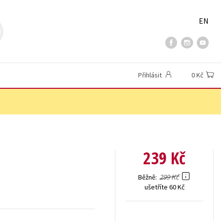
EN
Přihlásit
0 Kč
239 Kč
299 Kč
Běžně
ušetříte 60 Kč