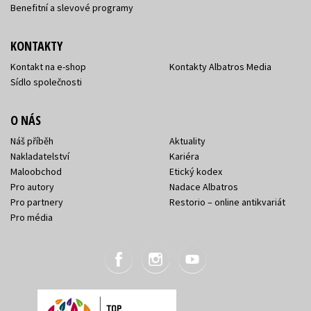
Benefitní a slevové programy
KONTAKTY
Kontakt na e-shop
Kontakty Albatros Media
Sídlo společnosti
O NÁS
Náš příběh
Aktuality
Nakladatelství
Kariéra
Maloobchod
Etický kodex
Pro autory
Nadace Albatros
Pro partnery
Restorio – online antikvariát
Pro média