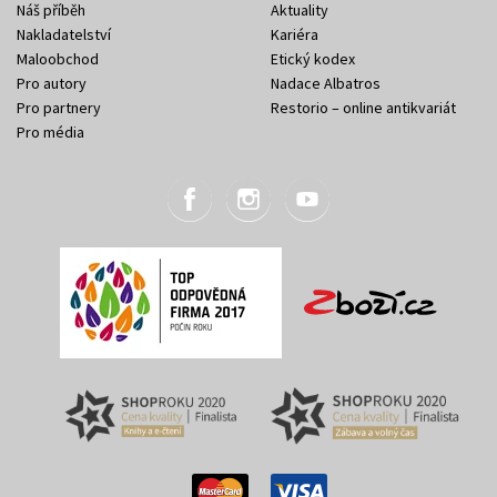
Náš příběh
Aktuality
Nakladatelství
Kariéra
Maloobchod
Etický kodex
Pro autory
Nadace Albatros
Pro partnery
Restorio – online antikvariát
Pro média