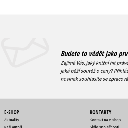
Budete to vědět jako prv
Zajímá Vás, jaký knižní hit práv
jaká běží soutěž o ceny? Přihl
novinek
souhlasíte se zpracov
E-SHOP
KONTAKTY
Aktuality
Kontakt na e-shop
Naši autoři
Sídlo společnosti