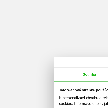
Souhlas
Tato webová stránka použív
K personalizaci obsahu a re
cookies.
Informace o tom, ja