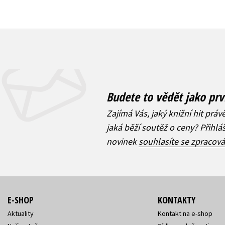
Budete to vědět jako prv
Zajímá Vás, jaký knižní hit práv
jaká běží soutěž o ceny? Přihl
novinek
souhlasíte se zpracov
E-SHOP
KONTAKTY
Aktuality
Kontakt na e-shop