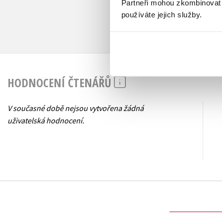
Partneři mohou zkombinovat t
používáte jejich služby.
HODNOCENÍ ČTENÁŘŮ
V současné době nejsou vytvořena žádná
uživatelská hodnocení.