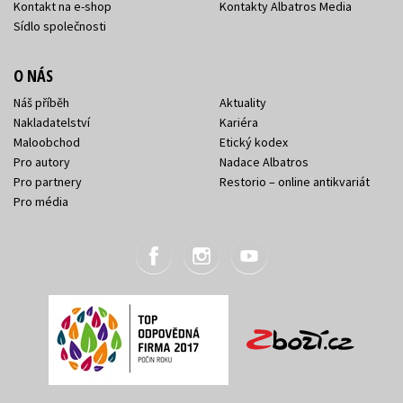
Kontakt na e-shop
Kontakty Albatros Media
Sídlo společnosti
O NÁS
Náš příběh
Aktuality
Nakladatelství
Kariéra
Maloobchod
Etický kodex
Pro autory
Nadace Albatros
Pro partnery
Restorio – online antikvariát
Pro média