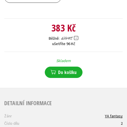
383 Kč
479 Kč
Běžně
ušetříte 96 Kč
Skladem
Do košíku
DETAILNÍ INFORMACE
Žánr
YA fantasy
Číslo dílu
2