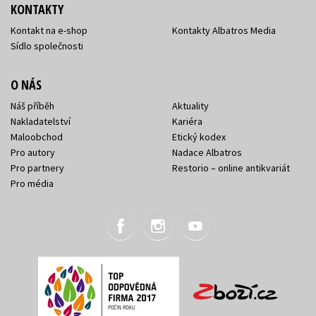
KONTAKTY
Kontakt na e-shop
Kontakty Albatros Media
Sídlo společnosti
O NÁS
Náš příběh
Aktuality
Nakladatelství
Kariéra
Maloobchod
Etický kodex
Pro autory
Nadace Albatros
Pro partnery
Restorio – online antikvariát
Pro média