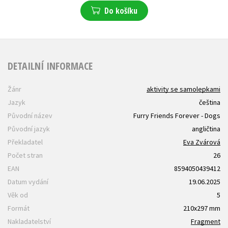
Do košíku
DETAILNÍ INFORMACE
Žánr
aktivity se samolepkami
Jazyk
čeština
Původní název
Furry Friends Forever - Dogs
Původní jazyk
angličtina
Překladatel
Eva Zvárová
Počet stran
26
EAN
8594050439412
Datum vydání
19.06.2025
Věk od
5
Formát
210x297 mm
Nakladatelství
Fragment