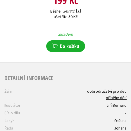
199 Kč
249 Kč
Běžně
ušetříte 50 Kč
Skladem
Do košíku
DETAILNÍ INFORMACE
Žánr
dobrodružství pro děti
příběhy dětí
Ilustrátor
Jiří Bernard
Číslo dílu
2
Jazyk
čeština
Řada
Johana