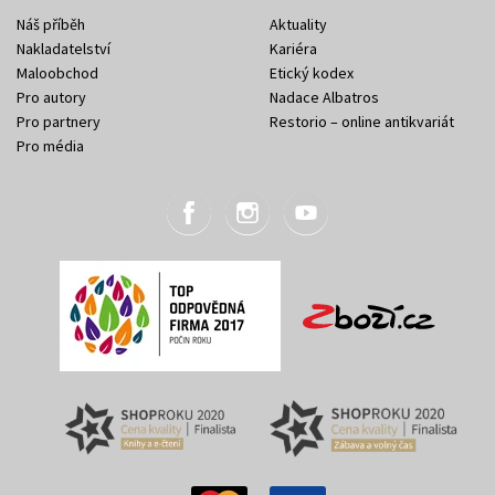
Náš příběh
Aktuality
Nakladatelství
Kariéra
Maloobchod
Etický kodex
Pro autory
Nadace Albatros
Pro partnery
Restorio – online antikvariát
Pro média