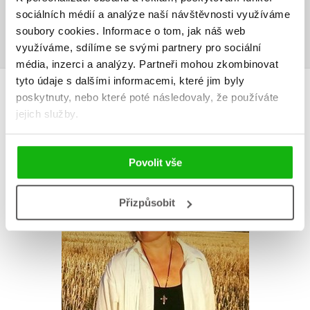
sociálních médií a analýze naší návštěvnosti využíváme
Přihlásit
soubory cookies.
Informace o tom, jak náš web
využíváme, sdílíme se svými partnery pro sociální
média, inzerci a analýzy.
Partneři mohou zkombinovat
tyto údaje s dalšími informacemi, které jim byly
AUTOR KNIHY
poskytnuty, nebo které poté následovaly, že používáte
jejich služby.
Povolit vše
Přizpůsobit