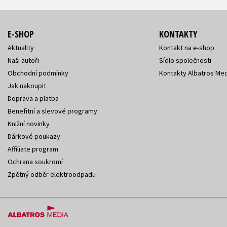
E-SHOP
KONTAKTY
Aktuality
Kontakt na e-shop
Naši autoři
Sídlo společnosti
Obchodní podmínky
Kontakty Albatros Med
Jak nakoupit
Doprava a platba
Benefitní a slevové programy
Knižní novinky
Dárkové poukazy
Affiliate program
Ochrana soukromí
Zpětný odběr elektroodpadu