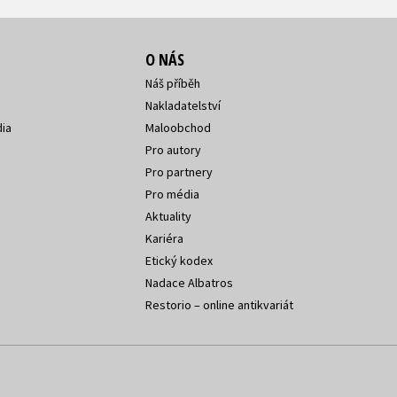
O NÁS
Náš příběh
Nakladatelství
ia
Maloobchod
Pro autory
Pro partnery
Pro média
Aktuality
Kariéra
Etický kodex
Nadace Albatros
Restorio – online antikvariát