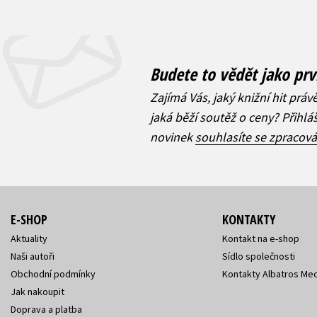
Budete to vědět jako prv
Zajímá Vás, jaký knižní hit práv
jaká běží soutěž o ceny? Přihl
novinek
souhlasíte se zpracov
E-SHOP
KONTAKTY
Aktuality
Kontakt na e-shop
Naši autoři
Sídlo společnosti
Obchodní podmínky
Kontakty Albatros Med
Jak nakoupit
Doprava a platba