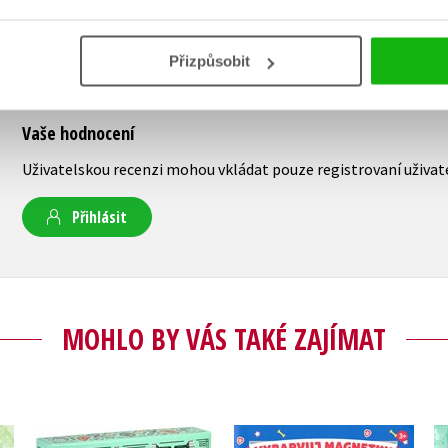
Přizpůsobit
Vaše hodnocení
Uživatelskou recenzi mohou vkládat pouze registrovaní uživat
Přihlásit
MOHLO BY VÁS TAKÉ ZAJÍMAT